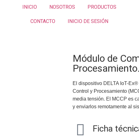
INICIO
NOSOTROS
PRODUCTOS
CONTACTO
INICIO DE SESIÓN
Módulo de Comu
Procesamiento
El dispositivo DELTA IoT-Ex
Control y Procesamiento (MC
media tensión. El MCCP es ca
y enviarlos remotamente al si
Ficha técnic