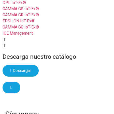
DPL IoT-Ex®
GAMMA GS IoT-Ex®
GAMMA GR IoT-Ex®
EPSILON IoT-Ex®
GAMMA GG IoT-Ex®
ICE Management
Descarga nuestro catálogo
Descargar