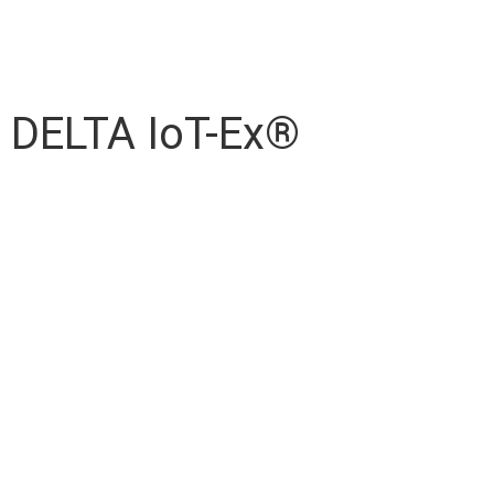
DELTA IoT-Ex®