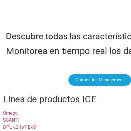
Descubre todas las característi
Monitorea en tiempo real los d
Conoce Ice Management
Línea de productos ICE
Omega
SCANTI
DPL v.2 IoT-Ex®