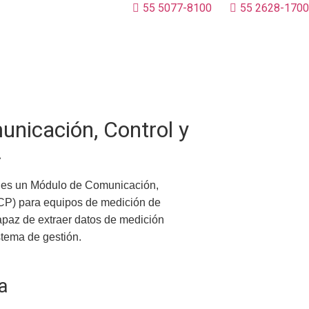
55 5077-8100
55 2628-1700
nicación, Control y
.
® es un Módulo de Comunicación,
CP) para equipos de medición de
paz de extraer datos de medición
stema de gestión.
a