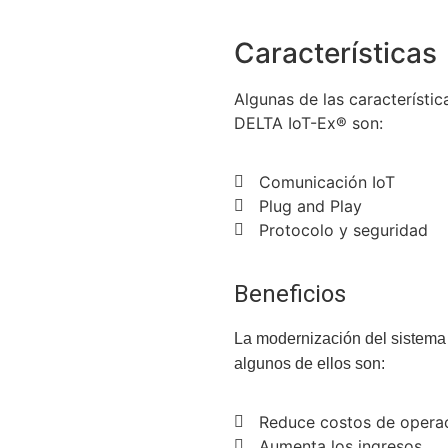
Características
Algunas de las característic
DELTA IoT-Ex® son:
Comunicación IoT
Plug and Play
Protocolo y seguridad
Beneficios
La modernización del sistema
algunos de ellos son:
Reduce costos de opera
Aumenta los ingresos