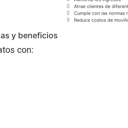
Atrae clientes de diferen
Cumple con las normas r
Reduce costos de movili
cas y beneficios
atos con: